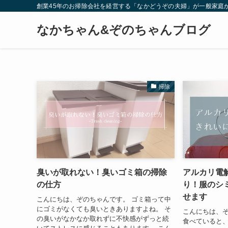
創業45年のお掃除会社を経営する「なかどうぞの夫婦」が一般家庭
なかちゃん&ぞのちゃんブログ
掃除
臭いが取れない！臭いゴミ箱の掃除
アルカリ電
の仕方
り！服のシ
せます
こんにちは、ぞのちゃんです。 ゴミ箱って中
にゴミがなくても臭いときありますよね。 そ
こんにちは、ぞ
の臭いがなかなか取れずに不快感がずっと続
食べていると