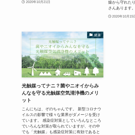
燥から守れた
2020年10月21日
さんあります。
2020年10月15
健康
光触媒ってナニ？菌やニオイからみ
んなを守る光触媒空気清浄機のメリ
ット
こんにちは、ぞのちゃんです。 新型コロナウ
イルスの影響で様々な業界がダメージを受け
ています。 感染症対策としていろんなところ
でいろんな対策が取られていますが、その中
でも「光触媒」も感染症対策に有効であると