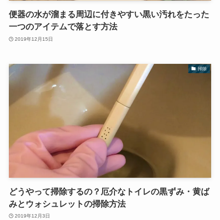
便器の水が溜まる周辺に付きやすい黒い汚れをたった
一つのアイテムで落とす方法
2019年12月15日
掃除
どうやって掃除するの？厄介なトイレの黒ずみ・黄ば
みとウォシュレットの掃除方法
2019年12月3日