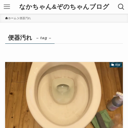
なかちゃん&ぞのちゃんブログ
ホーム
便器汚れ
便器汚れ
– tag –
掃除