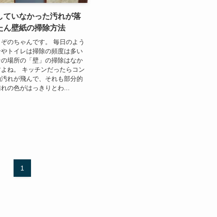
していなかった汚れが落
たん壁紙の掃除方法
ぞのちゃんです。 毎日のよう
ンやトイレは掃除の頻度は多い
その場所の「壁」の掃除はなか
よね。 キッチンだったらコン
油汚れが飛んで、それも部分的
れの色がはっきりとわ...
1