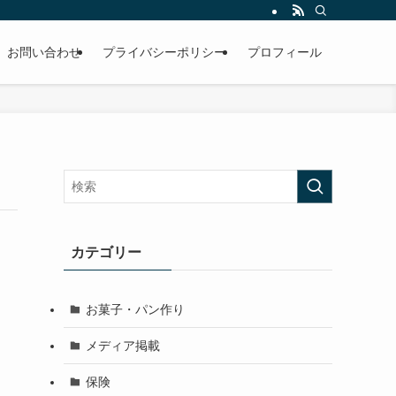
積み重なった汚れの落とし方、きれいを長く維持するコツなど必見です！
お問い合わせ
プライバシーポリシー
プロフィール
カテゴリー
お菓子・パン作り
メディア掲載
保険