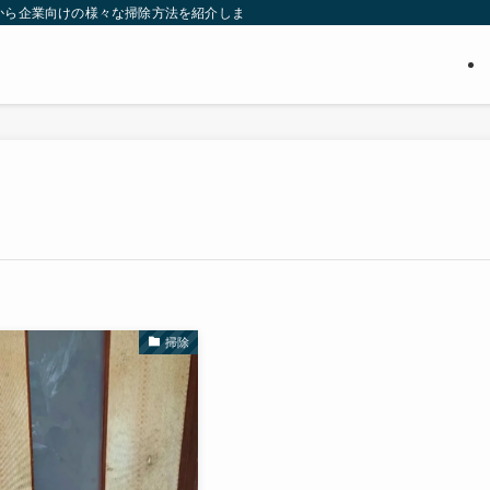
から企業向けの様々な掃除方法を紹介します。たった数分で終わる掃除方法、長年
掃除