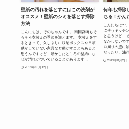
壁紙の汚れを落とすにはこの洗剤が
何年も掃除
オススメ！壁紙のシミを落とす掃除
ちる！かん
方法
こんにちは〜、
に使うキッチ
こんにちは、ぞのちゃんです。 南国宮崎もそ
と思うけど、
ろそろ衣替えの季節を迎えます。 衣替えをす
なかしないです
るときって、久しぶりに収納ボックスや日頃
ロ周りの壁に
動かしていない家具など動かすこともあると
だったり、油汚
思うんですけど、動かしたところの壁紙にな
ぜか汚れがついていることがあります...
2019年8月2日
2019年10月12日