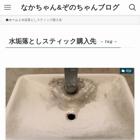
なかちゃん&ぞのちゃんブログ
ホーム
水垢落としスティック購入先
水垢落としスティック購入先
– tag –
掃除