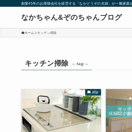
創業45年のお掃除会社を経営する「なかどうぞの夫婦」が一般家庭
なかちゃん&ぞのちゃんブログ
ホーム
キッチン掃除
キッチン掃除
– tag –
掃除