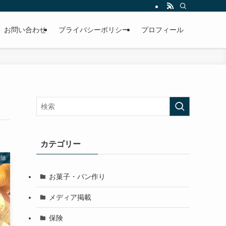
積み重なった汚れの落とし方、きれいを長く維持するコツなど必見です！
お問い合わせ
プライバシーポリシー
プロフィール
カテゴリー
掃除
お菓子・パン作り
メディア掲載
保険