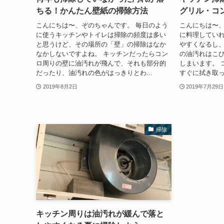
ちる！かんたん壁紙の掃除方法
グリル・コ
こんにちは〜、ぞのちゃんです。 毎日のよう
こんにちは〜、
に使うキッチンやトイレは掃除の頻度は多い
に料理してい
と思うけど、その場所の「壁」の掃除はなか
やすくなるし
なかしないですよね。 キッチンだったらコン
の油汚れはこ
ロ周りの壁に油汚れが飛んで、それも部分的
しまいます。 
だったり、油汚れの色がはっきりとわ...
すぐに拭き取っ
2019年8月2日
2019年7月29日
掃除
キッチン周りは油汚れが緩んで落と