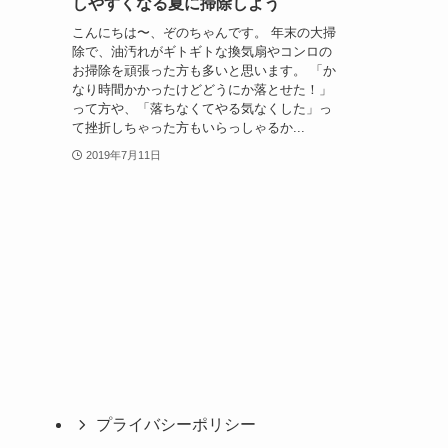
しやすくなる夏に掃除しよう
こんにちは〜、ぞのちゃんです。 年末の大掃
除で、油汚れがギトギトな換気扇やコンロの
お掃除を頑張った方も多いと思います。 「か
なり時間かかったけどどうにか落とせた！」
って方や、「落ちなくてやる気なくした」っ
て挫折しちゃった方もいらっしゃるか...
2019年7月11日
プライバシーポリシー