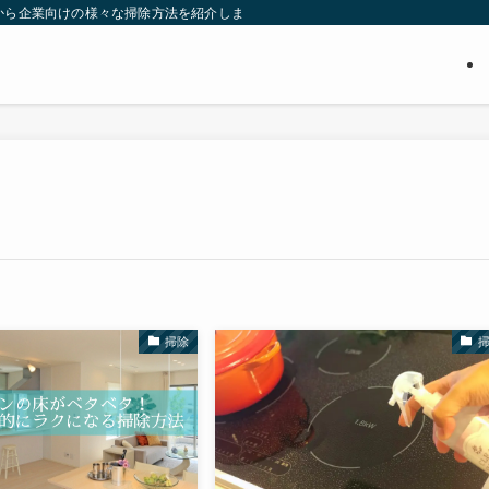
から企業向けの様々な掃除方法を紹介します。たった数分で終わる掃除方法、長年
掃除