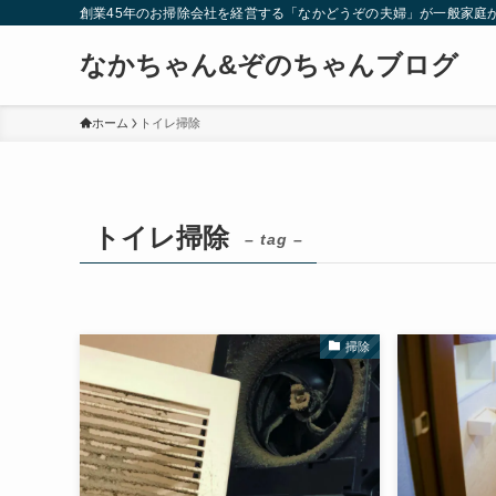
創業45年のお掃除会社を経営する「なかどうぞの夫婦」が一般家庭
なかちゃん&ぞのちゃんブログ
ホーム
トイレ掃除
トイレ掃除
– tag –
掃除