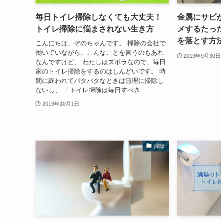
毎日トイレ掃除しなくても大丈夫！
金属にサビ
トイレ掃除に悩まされない生き方
メするたっ
を落とす方
こんにちは、ぞのちゃんです。 掃除の会社で
働いていながら、こんなことを言うのもあれ
2019年9月30日
なんですけど、 わたしはズボラなので、毎日
家のトイレ掃除をするのはしんどいです。 時
間に終われてバタバタなときは無理に掃除し
ないし、 「トイレ掃除は毎日すべき...
2019年10月1日
掃除