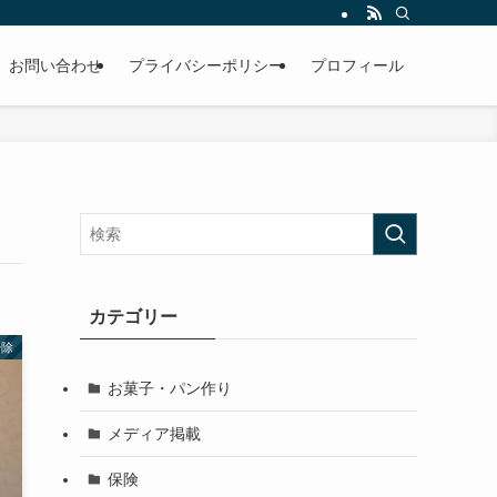
積み重なった汚れの落とし方、きれいを長く維持するコツなど必見です！
お問い合わせ
プライバシーポリシー
プロフィール
カテゴリー
掃除
お菓子・パン作り
メディア掲載
保険