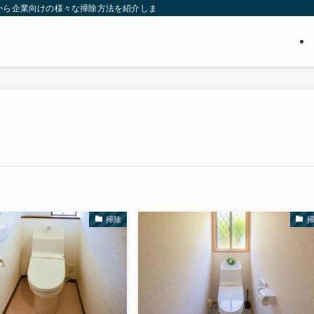
から企業向けの様々な掃除方法を紹介します。たった数分で終わる掃除方法、長年
掃除