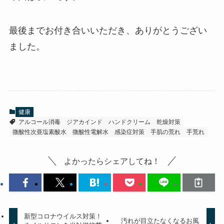
最後までお付き合いいただき、ありがとうござい
ました。
健康
アルコール消毒
ジアカインド
ハンドクリーム
乾燥対策
微酸性次亜塩素酸水
微酸性電解水
感染症対策
手肌の荒れ
手荒れ
よかったらシェアしてね！
新型コロナウイルス対策！
汚れが目立たなくなるお風