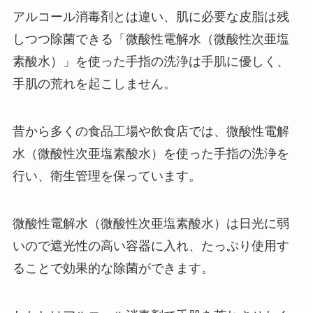
アルコール消毒剤とは違い、肌に必要な皮脂は残
しつつ除菌できる「微酸性電解水（微酸性次亜塩
素酸水）」を使った手指の洗浄は手肌に優しく、
手肌の荒れを起こしません。
昔から多くの食品工場や飲食店では、微酸性電解
水（微酸性次亜塩素酸水）を使った手指の洗浄を
行い、衛生管理を保っています。
微酸性電解水（微酸性次亜塩素酸水）は日光に弱
いので遮光性の高い容器に入れ、たっぷり使用す
ることで効果的な除菌ができます。