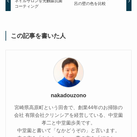
ネイルサロンを光触媒抗菌
呂の壁の色を比較
コーティング
この記事を書いた人
nakadouzono
宮崎県高原町という田舎で、創業44年のお掃除の
会社 有限会社クリンシアを経営している、中堂薗
孝二と中堂薗歩美です。
中堂薗と書いて「なかどうぞの」と言います。