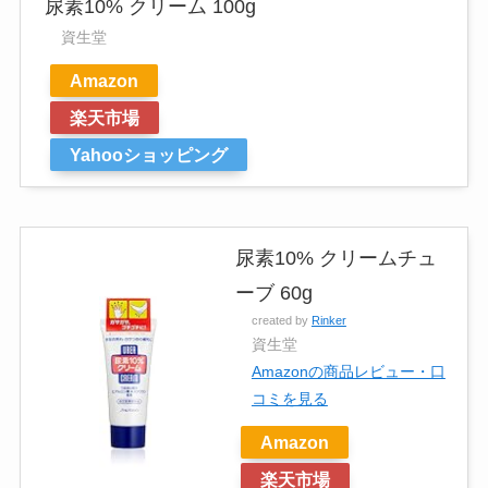
尿素10% クリーム 100g
資生堂
Amazon
楽天市場
Yahooショッピング
尿素10% クリームチュ
ーブ 60g
created by
Rinker
資生堂
Amazonの商品レビュー・口
コミを見る
Amazon
楽天市場