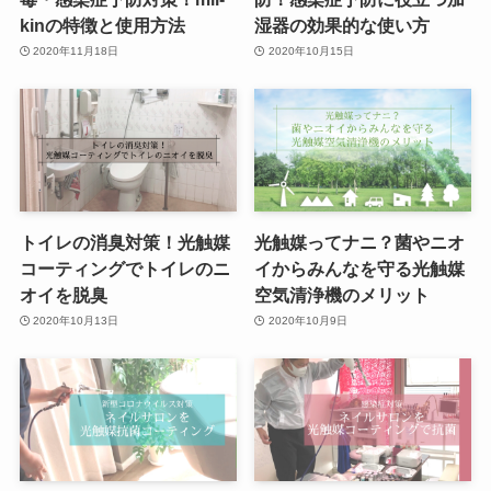
kinの特徴と使用方法
湿器の効果的な使い方
2020年11月18日
2020年10月15日
トイレの消臭対策！光触媒
光触媒ってナニ？菌やニオ
コーティングでトイレのニ
イからみんなを守る光触媒
オイを脱臭
空気清浄機のメリット
2020年10月13日
2020年10月9日